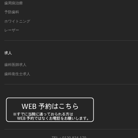
歯周病治療
予防歯科
ホワイトニング
レーザー
求人
歯科医師求人
歯科衛生士求人
TEL：0120-824-170