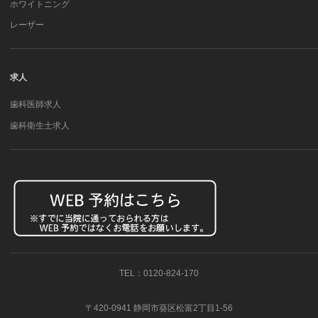
ホワイトニング
レーザー
求人
歯科医師求人
歯科衛生士求人
TEL：0120-824-170
〒420-0941 静岡市葵区松富2丁目1-56